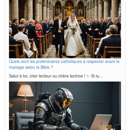
Quels sont les préliminaires catholiques à respecter avant le
mariage selon la Bible ?
Salut à toi, cher lecteur ou chère lectrice ! ✨ Si tu…