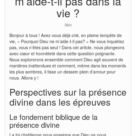
m’aide-t-il pas dans la
vie ?
Non
Bonjour à tous ! Avez-vous déjà crié, en pleine tempête de
vie, « Pourquoi Dieu ne m’aide-t-il pas? » Ne vous inquiétez
pas, vous n’êtes pas seul ! Dans cet article, nous plongeons
avec cœur et honnêteté dans cette question poignante.
Nous explorerons ensemble comment Dieu agit souvent de
manières inattendues et comment, même dans les moments
les plus sombres, il tisse un dessein plein d’amour pour
nous. Allons y !
Perspectives sur la présence
divine dans les épreuves
Le fondement biblique de la
présence divine
La foi chrétienne nous enseigne que Dieu ne nous