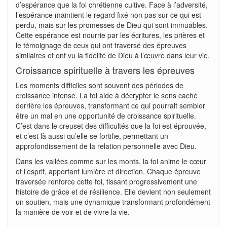
d’espérance que la foi chrétienne cultive. Face à l’adversité,
l’espérance maintient le regard fixé non pas sur ce qui est
perdu, mais sur les promesses de Dieu qui sont immuables.
Cette espérance est nourrie par les écritures, les prières et
le témoignage de ceux qui ont traversé des épreuves
similaires et ont vu la fidélité de Dieu à l’œuvre dans leur vie.
Croissance spirituelle à travers les épreuves
Les moments difficiles sont souvent des périodes de
croissance intense. La foi aide à décrypter le sens caché
derrière les épreuves, transformant ce qui pourrait sembler
être un mal en une opportunité de croissance spirituelle.
C’est dans le creuset des difficultés que la foi est éprouvée,
et c’est là aussi qu’elle se fortifie, permettant un
approfondissement de la relation personnelle avec Dieu.
Dans les vallées comme sur les monts, la foi anime le cœur
et l’esprit, apportant lumière et direction. Chaque épreuve
traversée renforce cette foi, tissant progressivement une
histoire de grâce et de résilience. Elle devient non seulement
un soutien, mais une dynamique transformant profondément
la manière de voir et de vivre la vie.