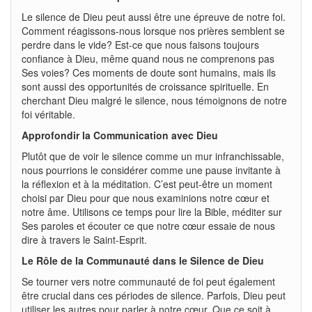
Le silence de Dieu peut aussi être une épreuve de notre foi.
Comment réagissons-nous lorsque nos prières semblent se
perdre dans le vide? Est-ce que nous faisons toujours
confiance à Dieu, même quand nous ne comprenons pas
Ses voies? Ces moments de doute sont humains, mais ils
sont aussi des opportunités de croissance spirituelle. En
cherchant Dieu malgré le silence, nous témoignons de notre
foi véritable.
Approfondir la Communication avec Dieu
Plutôt que de voir le silence comme un mur infranchissable,
nous pourrions le considérer comme une pause invitante à
la réflexion et à la méditation. C’est peut-être un moment
choisi par Dieu pour que nous examinions notre cœur et
notre âme. Utilisons ce temps pour lire la Bible, méditer sur
Ses paroles et écouter ce que notre cœur essaie de nous
dire à travers le Saint-Esprit.
Le Rôle de la Communauté dans le Silence de Dieu
Se tourner vers notre communauté de foi peut également
être crucial dans ces périodes de silence. Parfois, Dieu peut
utiliser les autres pour parler à notre cœur. Que ce soit à