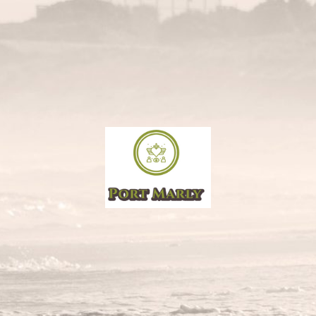
PORT
MARLY