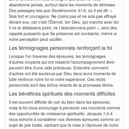
abandonne jamais, surtout dans les moments de détresse.
Des passages tels que Deutéronome 31:6, où il est dit: «
Sois fort et courageux. Ne crains pas et ne sois pas effrayé
devant eux, car c’est l’Éternel, ton Dieu, qui marche avec toi;
il ne te délaissera point, ne t’abandonnera point », sont des
rappels puissants que Sa présence est constante, même si
notre perception peut vaciller.
Les témoignages personnels renforçant la foi
Lorsque l’on traverse des épreuves, les témoignages
d’autres croyants qui ont ressenti l’accompagnement divin
peuvent être d’une aide précieuse. Entendre comment
d’autres ont été soutenus par Dieu dans leurs moments de
lutte renforce notre foi et notre espérance. Ces récits
personnels sont des échos vivants de la promesse divine.
Les bénéfices spirituels des moments difficiles
Il est souvent difficile de voir du bien dans les épreuves,
mais la foi nous encourage à percevoir ces moments comme
des opportunités de croissance spirituelle. Jacques 1:2-4
nous exhorte à considérer nos diverses épreuves comme un
sujet de joie totale, sachant que la mise à l’épreuve de notre