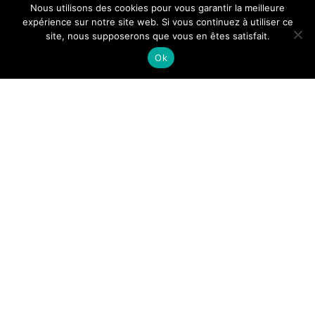
Nous utilisons des cookies pour vous garantir la meilleure
expérience sur notre site web. Si vous continuez à utiliser ce
site, nous supposerons que vous en êtes satisfait.
Tous droits reservés.
Ok