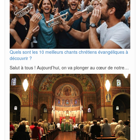
Quels sont les 10 meilleurs chants chrétiens évangéliques à
découvrir ?
Salut à tous ! Aujourd’hui, on va plonger au cœur de notre…