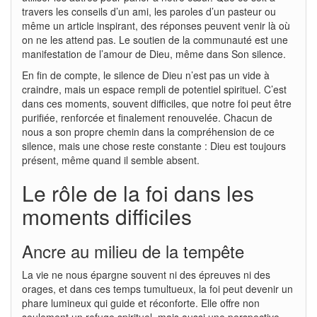
travers les conseils d’un ami, les paroles d’un pasteur ou
même un article inspirant, des réponses peuvent venir là où
on ne les attend pas. Le soutien de la communauté est une
manifestation de l’amour de Dieu, même dans Son silence.
En fin de compte, le silence de Dieu n’est pas un vide à
craindre, mais un espace rempli de potentiel spirituel. C’est
dans ces moments, souvent difficiles, que notre foi peut être
purifiée, renforcée et finalement renouvelée. Chacun de
nous a son propre chemin dans la compréhension de ce
silence, mais une chose reste constante : Dieu est toujours
présent, même quand il semble absent.
Le rôle de la foi dans les
moments difficiles
Ancre au milieu de la tempête
La vie ne nous épargne souvent ni des épreuves ni des
orages, et dans ces temps tumultueux, la foi peut devenir un
phare lumineux qui guide et réconforte. Elle offre non
seulement un refuge spirituel, mais aussi une perspective