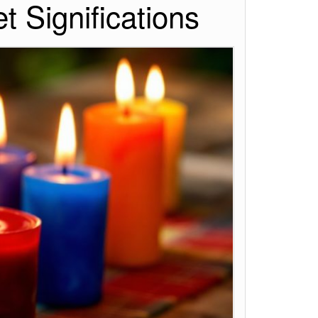
 Significations