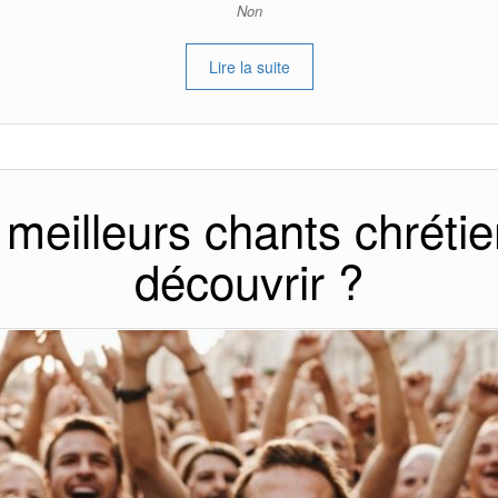
Non
Lire la suite
 meilleurs chants chréti
découvrir ?