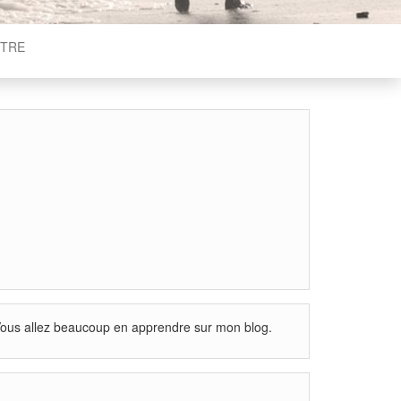
ÊTRE
 ? Vous allez beaucoup en apprendre sur mon blog.