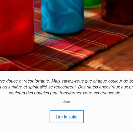
re douce et réconfortante. Mais saviez-vous que chaque couleur de bo
ù lumière et spiritualité se rencontrent. Des rituels ancestraux aux p
couleurs des bougies peut transformer votre expérience de…
Non
Lire la suite