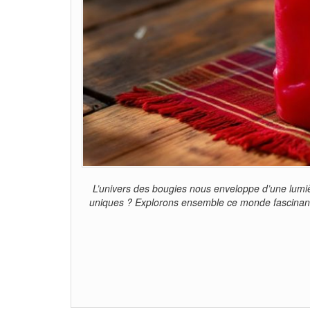
L’univers des bougies nous enveloppe d’une lumiè
uniques ? Explorons ensemble ce monde fascinant o